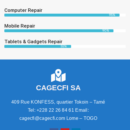
Computer Repair
95%
Mobile Repair
90%
Tablets & Gadgets Repair
55%
CAGECFI SA
409 Rue KONFESS, quartier Tokoin – Tamé
Tel: +228 22 26 84 61 Email:
cagecfi@cagecfi.com Lome – TOGO