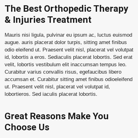
The Best Orthopedic Therapy
& Injuries Treatment
Mauris nisi ligula, pulvinar eu ipsum ac, luctus euismod
augue. auris placerat dolor turpis, sitting amet finibus
odio eleifend ut. Praesent velit nisl, placerat vel volutpat
id, lobortis a eros. Sediaculis placerat lobortis. Sed erat
velit, lobortis vestibulum elit inaccumsan tempus leo.
Curabitur varius convallis risus, egefaucibus libero
accumsan et. Curabitur sitting amet finibus odioeleifend
ut. Praesent velit nisl, placerat vel volutpat id,
lobortieros. Sed iaculis placerat lobortis.
Great Reasons Make You
Choose Us