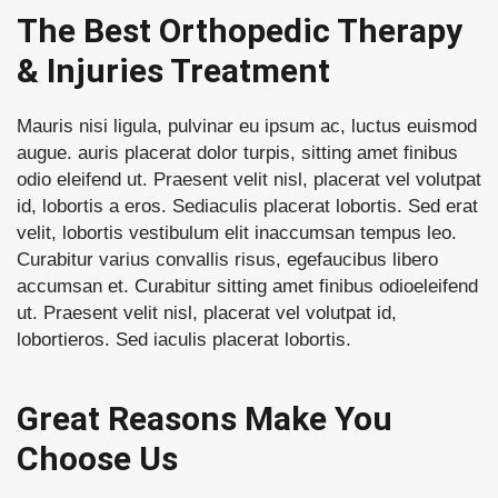
The Best Orthopedic Therapy
& Injuries Treatment
Mauris nisi ligula, pulvinar eu ipsum ac, luctus euismod
augue. auris placerat dolor turpis, sitting amet finibus
odio eleifend ut. Praesent velit nisl, placerat vel volutpat
id, lobortis a eros. Sediaculis placerat lobortis. Sed erat
velit, lobortis vestibulum elit inaccumsan tempus leo.
Curabitur varius convallis risus, egefaucibus libero
accumsan et. Curabitur sitting amet finibus odioeleifend
ut. Praesent velit nisl, placerat vel volutpat id,
lobortieros. Sed iaculis placerat lobortis.
Great Reasons Make You
Choose Us