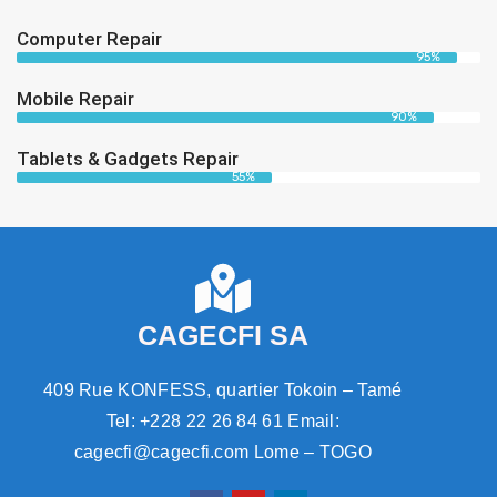
Computer Repair
95%
Mobile Repair
90%
Tablets & Gadgets Repair
55%
CAGECFI SA
409 Rue KONFESS, quartier Tokoin – Tamé
Tel: +228 22 26 84 61 Email:
cagecfi@cagecfi.com Lome – TOGO